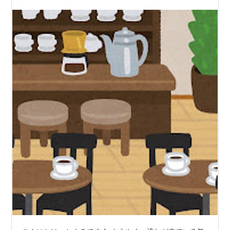
たり、 50肩が痛くて、っていうのはす…