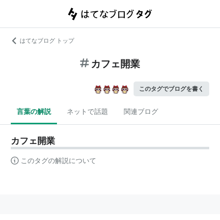
はてなブログ トップ
カフェ開業
このタグでブログを書く
言葉の解説
ネットで話題
関連ブログ
カフェ開業
このタグの解説について