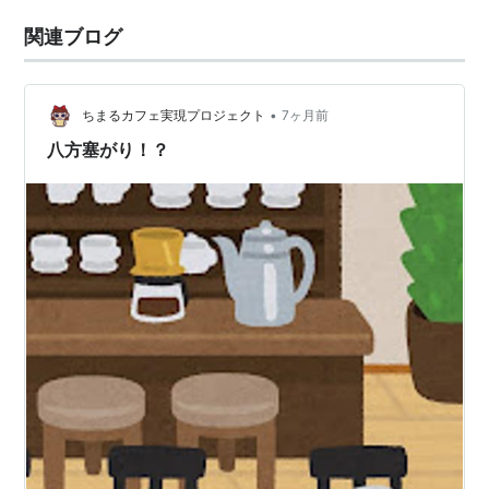
関連ブログ
•
ちまるカフェ実現プロジェクト
7ヶ月前
八方塞がり！？