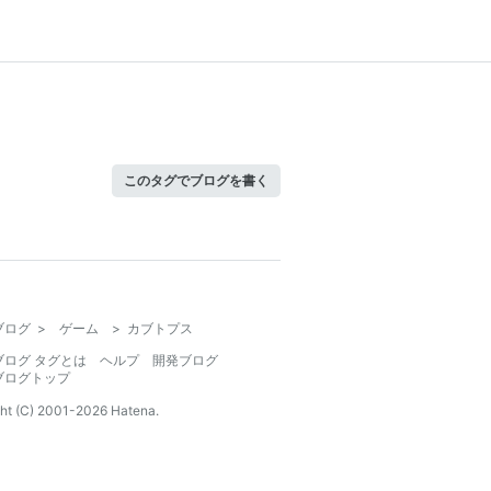
このタグでブログを書く
ブログ
>
ゲーム
>
カブトプス
ブログ タグとは
ヘルプ
開発ブログ
ブログトップ
ht (C) 2001-
2026
Hatena.