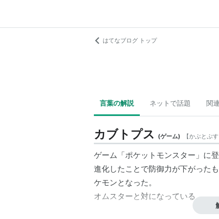
はてなブログ トップ
言葉の解説
ネットで話題
関
カブトプス
(
ゲーム
)
【
かぶとぷす
ゲーム「ポケットモンスター」に登
進化したことで防御力が下がったも
ケモンとなった。
オムスター
と対になっている。