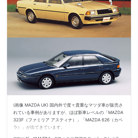
(画像 MAZDA UK) 国内外で度々貴重なマツダ車が販売さ
れている事例がありますが、ほぼ新車レベルの「MAZDA
323F（ファミリア アスティナ）」「MAZDA 626（カペ
ラ）」が出てきています。