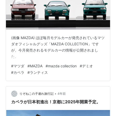
(画像 MAZDA) ほぼ毎月モデルカーが発売されているマツ
ダオフィシャルグッズ「MAZDA COLLECTION」です
が、今月発売されるモデルカーの情報が公開されまし
た。
#
マツダ
#
MAZDA
#
mazda collection
#
デミオ
#
カペラ
#
ランティス
•
りぞねこの子連れ旅行記
4年前
カペラが日本初進出！京都に2025年開業予定。