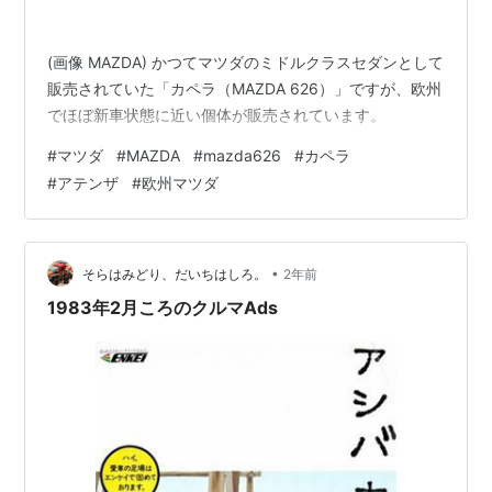
(画像 MAZDA) かつてマツダのミドルクラスセダンとして
販売されていた「カペラ（MAZDA 626）」ですが、欧州
でほぼ新車状態に近い個体が販売されています。
#
マツダ
#
MAZDA
#
mazda626
#
カペラ
#
アテンザ
#
欧州マツダ
•
そらはみどり、だいちはしろ。
2年前
1983年2月ころのクルマAds