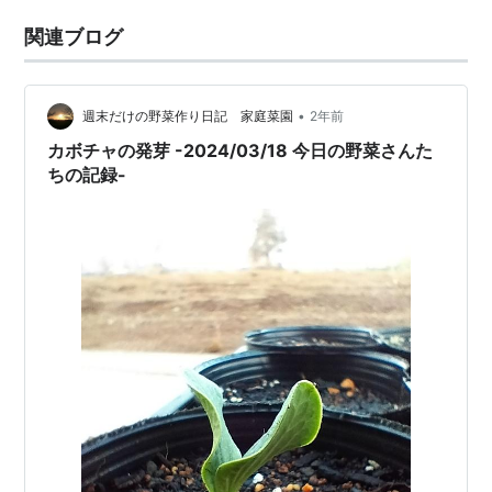
関連ブログ
•
週末だけの野菜作り日記 家庭菜園
2年前
カボチャの発芽 -2024/03/18 今日の野菜さんた
ちの記録-