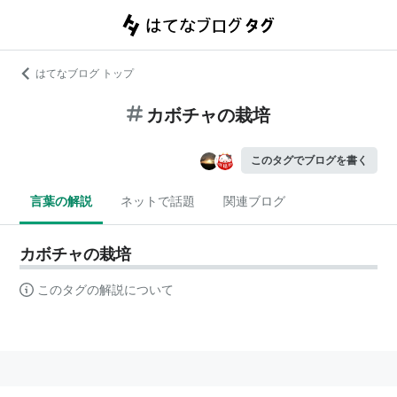
はてなブログ トップ
カボチャの栽培
このタグでブログを書く
言葉の解説
ネットで話題
関連ブログ
カボチャの栽培
このタグの解説について