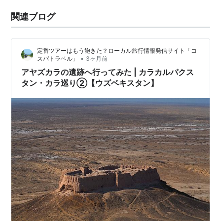
関連ブログ
定番ツアーはもう飽きた？ローカル旅行情報発信サイト「コ
•
スパトラベル」
3ヶ月前
アヤズカラの遺跡へ行ってみた | カラカルパクス
タン・カラ巡り②【ウズベキスタン】