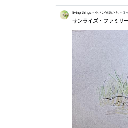
•
living things - 小さい物語たち
3
サンライズ・ファミリ