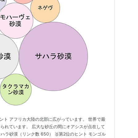
ヒント アフリカ大陸の北部に広がっています。 世界で最
られています。 広大な砂丘の間にオアシスが点在して
ハラ砂漠（リンク数 650） 🥈第2位のヒント モンゴル