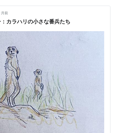
ヶ月前
ー：カラハリの小さな番兵たち