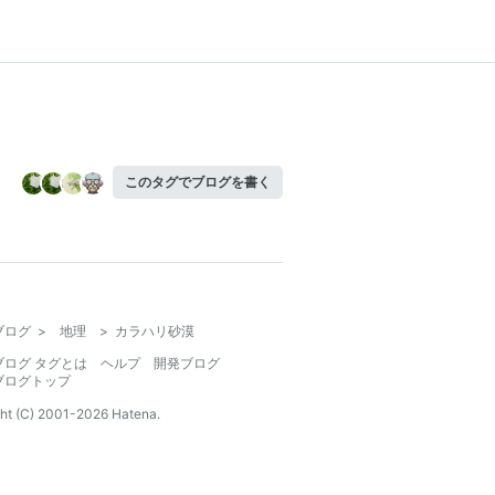
このタグでブログを書く
ブログ
>
地理
>
カラハリ砂漠
ブログ タグとは
ヘルプ
開発ブログ
ブログトップ
ht (C) 2001-
2026
Hatena.