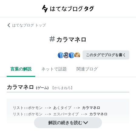
はてなブログ トップ
カラマネロ
このタグでブログを書く
言葉の解説
ネットで話題
関連ブログ
カラマネロ
(
ゲーム
)
【
からまねろ
】
リスト::ポケモン
 --> あくタイプ --> 
カラマネロ
リスト::ポケモン
 --> エスパータイプ --> 
カラマネロ
解説の続きを読む
『ポケットモンスター』シリーズに登場するポケモンの