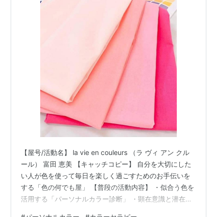
【屋号/活動名】 la vie en couleurs （ラ ヴィ アン クル
ール） 富田 恵美 【キャッチコピー】 自分を大切にした
い人が色を使って毎日を楽しく過ごすためのお手伝いを
する「色の何でも屋」 【普段の活動内容】 ・似合う色を
活用する「パーソナルカラー診断」 ・顕在意識と潜在意
識のズレを解消する「カラーセラピー」 ・本質的に持っ
#
パーソナルカラー
#
カラーセラピー