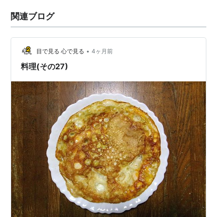
関連ブログ
•
目で見る 心で見る
4ヶ月前
料理(その27)