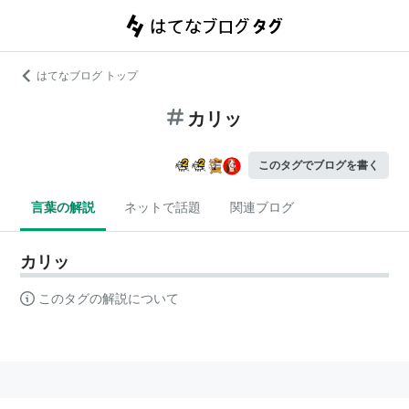
はてなブログ トップ
カリッ
このタグでブログを書く
言葉の解説
ネットで話題
関連ブログ
カリッ
このタグの解説について