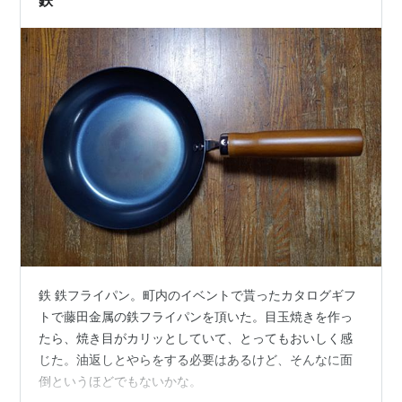
鉄
げ」：一回の食事にな…
鉄 鉄フライパン。町内のイベントで貰ったカタログギフ
トで藤田金属の鉄フライパンを頂いた。目玉焼きを作っ
たら、焼き目がカリッとしていて、とってもおいしく感
じた。油返しとやらをする必要はあるけど、そんなに面
倒というほどでもないかな。