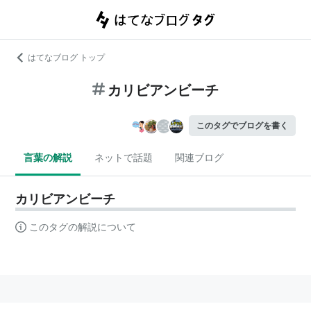
はてなブログ トップ
カリビアンビーチ
このタグでブログを書く
言葉の解説
ネットで話題
関連ブログ
カリビアンビーチ
このタグの解説について