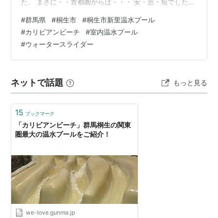
た。 まさに・・首都圏からは・・・ 安・近・短でした。
群馬県桐生市にあります。 カリビアンビーチ （桐生市新
#
群馬県
#
桐生市
#
桐生市新里温水プール
里温水プール） 〒376-0122 群馬県桐生市新里町野４６
#
カリビアンビーチ
#
室内温水プール
１ 桐生市の清掃センターの隣になります。
#
ウォータースライダー
tel:0277702121 営業時間：10～21時 駐車場は無料で
す。 こんな感じのところが２か所です。 夏は早めに行っ
た方がよさそうです。 入場料 大人（平日・土日ハイ…
ネットで話題
もっと見る
15
ブックマーク
「カリビアンビーチ」群馬桐生の関東
圏最大の温水プールをご紹介！
we-love.gunma.jp