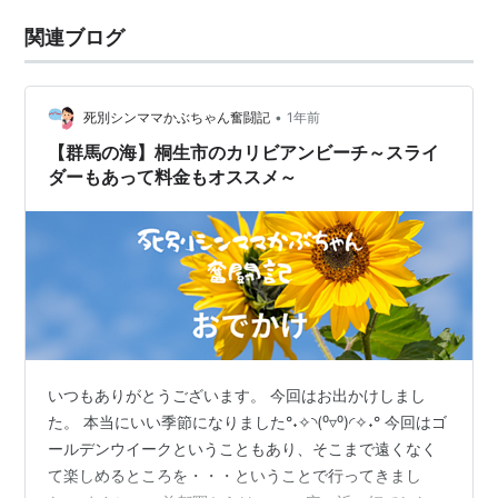
関連ブログ
•
死別シンママかぶちゃん奮闘記
1年前
【群馬の海】桐生市のカリビアンビーチ～スライ
ダーもあって料金もオススメ～
いつもありがとうございます。 今回はお出かけしまし
た。 本当にいい季節になりました°˖✧◝(⁰▿⁰)◜✧˖° 今回はゴ
ールデンウイークということもあり、そこまで遠くなく
て楽しめるところを・・・ということで行ってきまし