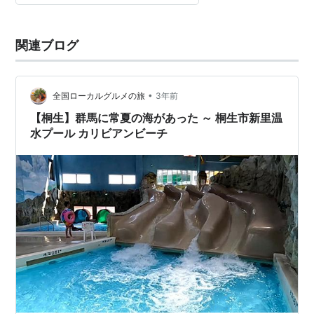
関連ブログ
•
全国ローカルグルメの旅
3年前
【桐生】群馬に常夏の海があった ～ 桐生市新里温
水プール カリビアンビーチ