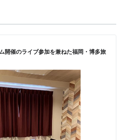
で、コンピューターグラフィックスで描かれる。
ているカリメロ。
片思い。
すが、いつもプリシラに振り回され…。
ドーム開催のライブ参加を兼ねた福岡・博多旅