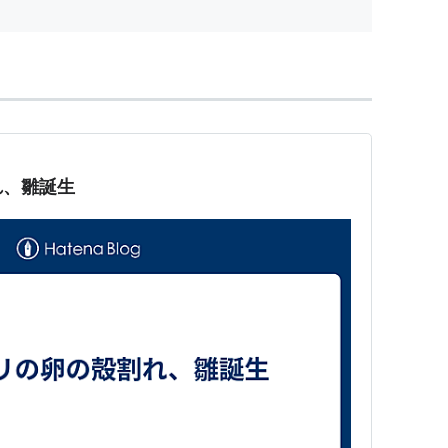
れ、雛誕生