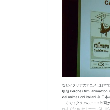
なぜイタリアのアニメは日本で
明期 Perché i filmi animazioni i
dei animazioni ital
一方でイタリアのアニメ映画は
れまで3つのセミナー(LCI、IIC)に参加した