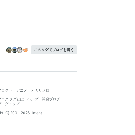
このタグでブログを書く
ブログ
>
アニメ
>
カリメロ
ブログ タグとは
ヘルプ
開発ブログ
ブログトップ
ht (C) 2001-
2026
Hatena.