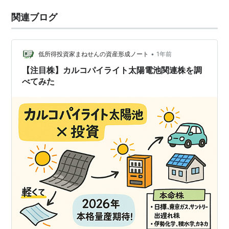
関連ブログ
•
低所得投資家まねせんの資産形成ノート
1年前
【注目株】カルコパイライト太陽電池関連株を調
べてみた