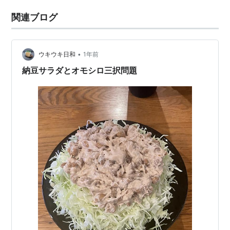
関連ブログ
•
ウキウキ日和
1年前
納豆サラダとオモシロ三択問題