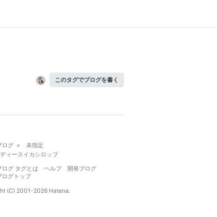
このタグでブログを書く
ブログ
>
未指定
ディースイカシロップ
ブログ タグとは
ヘルプ
開発ブログ
ブログトップ
ht (C) 2001-
2026
Hatena.