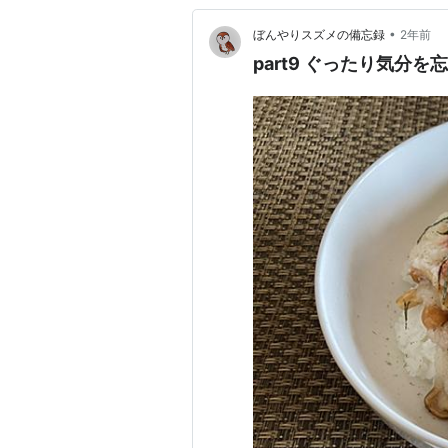
•
ぼんやりスズメの備忘録
2年前
part9 ぐったり気分