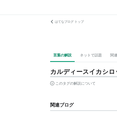
はてなブログ トップ
言葉の解説
ネットで話題
関
カルディースイカシロ
このタグの解説について
関連ブログ