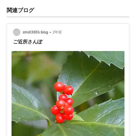
関連ブログ
•
stroll365’s blog
2年前
ご近所さんぽ