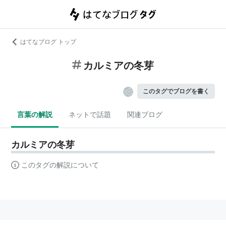
はてなブログ トップ
カルミアの冬芽
このタグでブログを書く
言葉の解説
ネットで話題
関連ブログ
カルミアの冬芽
このタグの解説について