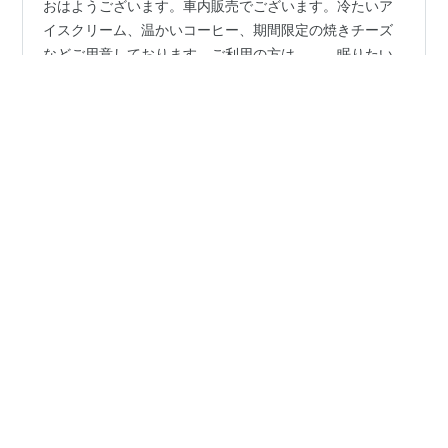
おはようございます。車内販売でございます。冷たいア
イスクリーム、温かいコーヒー、期間限定の焼きチーズ
などご用意しております。ご利用の方は……。 眠りたい
のに、これか。しかし深いお辞儀で車両を去る彼らに、
何が言えよう。 子供の頃は、毎夏家族で母の郷里・香川
に行った。母の妹家族、つまり叔母の家族とともに新幹
#
車内販売
#
魔笛
#
トゥーランドット
#
カルメン
線のシートを倒した。それは、これから来る楽しい数週
間の幕開けだった。 楽しんでいるとやってくる。もう一
つの楽しみが。車内販売のワゴンだった。お弁当は家で
•
作ったお握りがあったけれど、何を買ったのだろう。駅
ルパン三世 & something
9ヶ月前
弁かお菓子か。いや、アイスクリームだったかな。 週に
カルメン, ジュ テーム！ドン・ホセの立場から
数度、僕は家のある高原から都会に向かう特急…
fromオペラ『カルメン』
知ってます？？ ドン・ホセには、故郷に婚約者である純
朴な乙女ミカエラがいたんですよ〜！ そんなドン・ホセ
も、ある意味ミカエラ同様、純朴そのもだったのだ。稀
代の悪女(？)カルメンにとってホセを落とすのは、赤子の
手を捻るように簡単だったに違いないw 盗みで捕まって