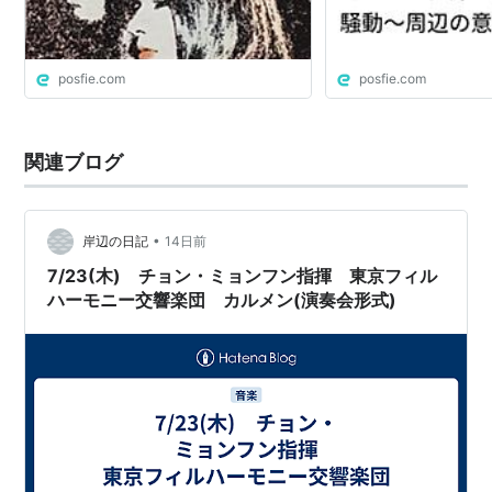
posfie.com
posfie.com
関連ブログ
•
岸辺の日記
14日前
7/23(木) チョン・ミョンフン指揮 東京フィル
ハーモニー交響楽団 カルメン(演奏会形式)