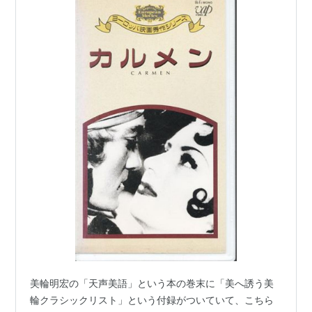
美輪明宏の「天声美語」という本の巻末に「美へ誘う美
輪クラシックリスト」という付録がついていて、こちら