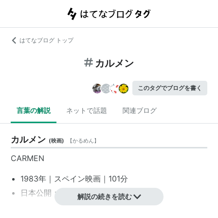
はてなブログ トップ
カルメン
このタグでブログを書く
言葉の解説
ネットで話題
関連ブログ
カルメン
(
映画
)
【
かるめん
】
CARMEN
1983年｜
スペイン映画
｜101分
日本公開：1983年12月23日
解説の続きを読む
監督：
カルロス・サウラ