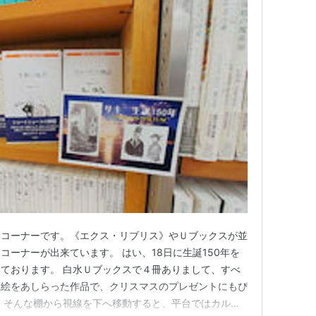
学コーナーです。《エクス・リブリス》やＵブックスが並
コーナーが出来ています。 はい、18日に生誕150年を
ております。 白水Ｕブックスで４冊ありまして、すべ
し絵をあしらった作品で、クリスマスのプレゼントにもぴ
 そんな棚から視線を下へ移動すると、平台ではカルヴ