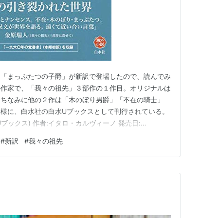
ノ「まっぷたつの子爵」が新訳で登場したので、読んでみ
の作家で、「我々の祖先」３部作の１作目。オリジナルは
。ちなみに他の２作は「木のぼり男爵」「不在の騎士」
様に、白水社の白水Uブックスとして刊行されている。
Uブックス) 作者:イタロ・カルヴィーノ 発売日:
 新書 これまでは、河島英昭訳で晶文社刊の単行本、岩波文庫で
#
新訳
#
我々の祖先
把握しているので新訳を楽しむような気持ちで購入して読
ていて…