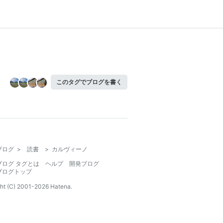
このタグでブログを書く
ブログ
>
読書
>
カルヴィーノ
ブログ タグとは
ヘルプ
開発ブログ
ブログトップ
ht (C) 2001-
2026
Hatena.