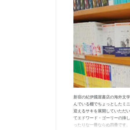
新宿の紀伊國屋書店の海外文
んでいる棚でちょっとしたミニ
迎えるサキを展開していただい
てエドワード・ゴーリーの挿
ったりな一冊ならぬ四冊です。