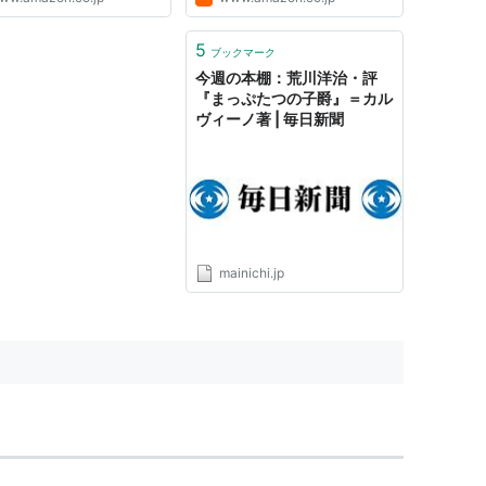
5
ブックマーク
今週の本棚：荒川洋治・評
『まっぷたつの子爵』＝カル
ヴィーノ著 | 毎日新聞
mainichi.jp