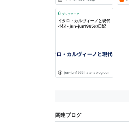
6
ブックマーク
イタロ・カルヴィーノと現代
小説 - jun-jun1965の日記
jun-jun1965.hatenablog.com
関連ブログ