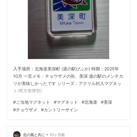
入手場所：北海道美深町 (道の駅びふか) 時期：2025年
10月 一言メモ：チョウザメの街、美深 道の駅のメンチカ
ツが美味しかったです シリーズ：アクリル封入マグネッ
ト(長方形厚型)
#
ご当地マグネット
#
マグネット
#
北海道
#
美深
#
チョウザメ
#
カントリーサイン
•
北の風と共に
10ヶ月前