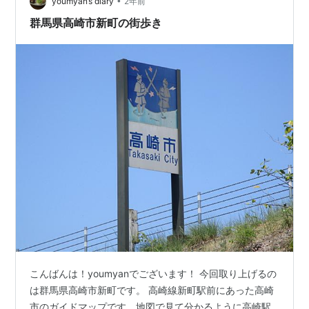
•
youmyan’s diary
2年前
群馬県高崎市新町の街歩き
こんばんは！youmyanでございます！ 今回取り上げるの
は群馬県高崎市新町です。 高崎線新町駅前にあった高崎
市のガイドマップです。地図で見て分かるように高崎駅