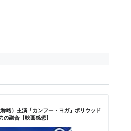
敬称略）主演「カンフー・ヨガ」ボリウッド
力の融合【映画感想】