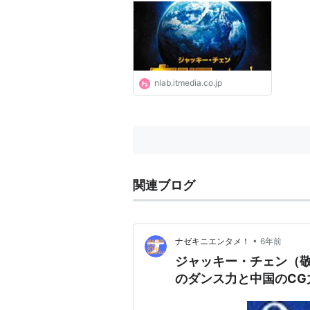
nlab.itmedia.co.jp
関連ブログ
•
ナゼキニエンタメ！
6年前
ジャッキー・チェン（
のダンス力と中国のCG