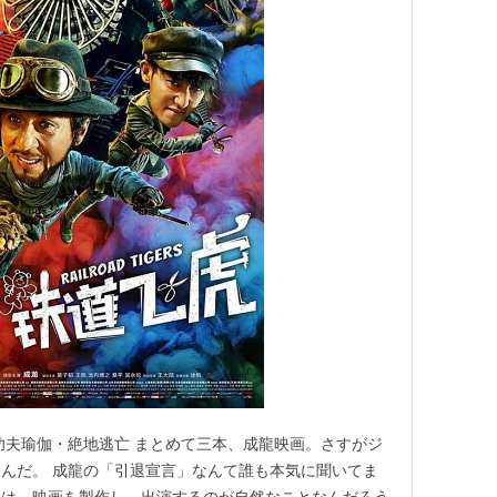
功夫瑜伽・絶地逃亡 まとめて三本、成龍映画。さすがジ
んだ。 成龍の「引退宣言」なんて誰も本気に聞いてま
ては、映画を製作し、出演するのが自然なことなんだろう