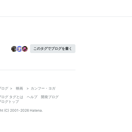
このタグでブログを書く
ブログ
>
映画
>
カンフー・ヨガ
ブログ タグとは
ヘルプ
開発ブログ
ブログトップ
ht (C) 2001-
2026
Hatena.