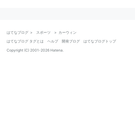
リスト::格闘家
はてなブログ
>
スポーツ
>
カーウィン
はてなブログ タグとは
ヘルプ
開発ブログ
はてなブログトップ
Copyright (C) 2001-
2026
Hatena.