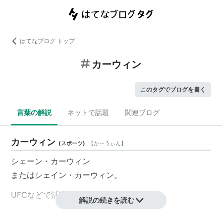
はてなブログ トップ
カーウィン
このタグでブログを書く
言葉の解説
ネットで話題
関連ブログ
カーウィン
(
スポーツ
)
【
かーうぃん
】
シェーン・カーウィン
またはシェイン・カーウィン。
UFCなどで活躍するヘビー級ファイター。
解説の続きを読む
エンジニアでもある。