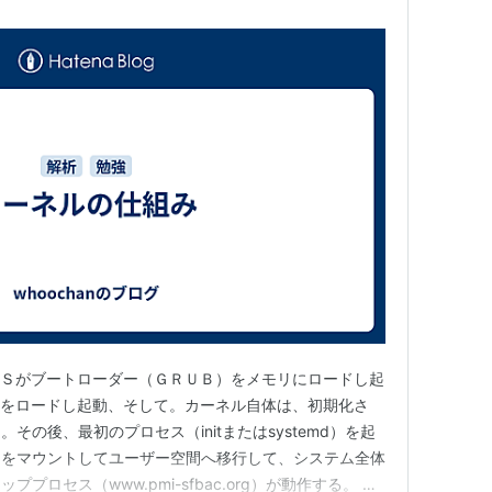
ＯＳがブートローダー（ＧＲＵＢ）をメモリにロードし起
ルをロードし起動、そして。カーネル自体は、初期化さ
その後、最初のプロセス（initまたはsystemd）を起
ムをマウントしてユーザー空間へ移行して、システム全体
ロセス（www.pmi-sfbac.org）が動作する。 カ