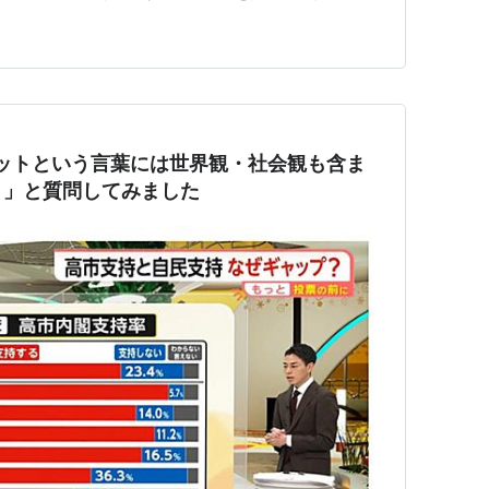
カーネルが自身をセットアップし、CPUやメモリを認識。
込み: 必要に応じてinitramfs（初期RAMディスク）
ドセットという言葉には世界観・社会観も含ま
？」と質問してみました