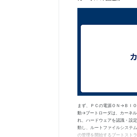
まず、ＰＣの電源ＯＮ→ＢＩ
動→ブートローダは、カーネ
れ、ハードウェアを認識・設定。
動し、ルートファイルシステ
の管理を開始するブートストラッププ