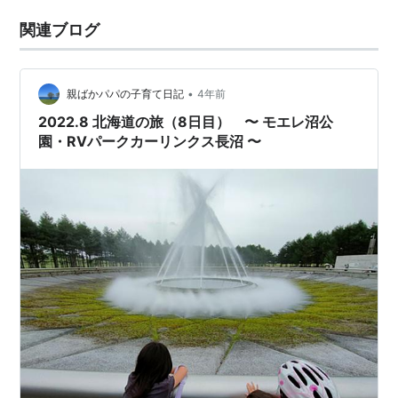
関連ブログ
•
親ばかパパの子育て日記
4年前
2022.8 北海道の旅（8日目） 〜 モエレ沼公
園・RVパークカーリンクス長沼 〜