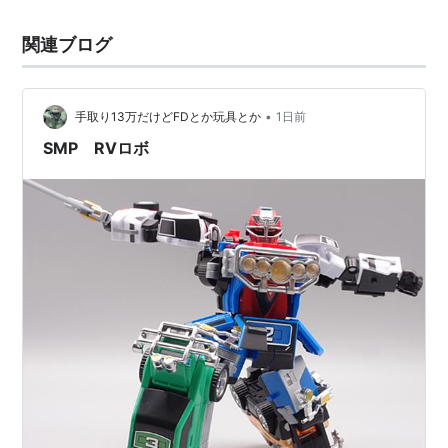
関連ブログ
•
手取り13万だけどFDとか玩具とか
1日前
SMP RVロボ