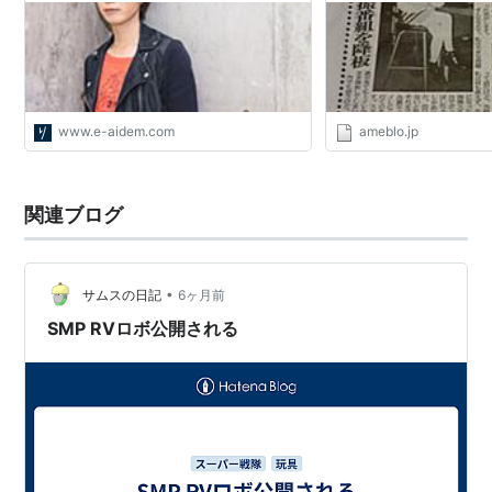
www.e-aidem.com
ameblo.jp
関連ブログ
•
サムスの日記
6ヶ月前
SMP RVロボ公開される