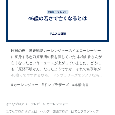
昨日の夜、激走戦隊カーレンジャーのイエローレーサー
に変身する志乃原菜摘の役を演じていた 本橋由香さんが
亡くなったというニュースが上がっていました。どうに
も「原発不明がん」だったようですが、それでも享年が
46歳って早すぎるやろ。 ドンブラザーズでソノナ役も演
じており特に不自然な事はなかったので本当に急変した
#
カーレンジャー
#
ドンブラザーズ
#
本橋由香
のだろう。
はてなブログ
>
テレビ
>
カーレンジャー
はてなブログ タグとは
ヘルプ
開発ブログ
はてなブログトップ