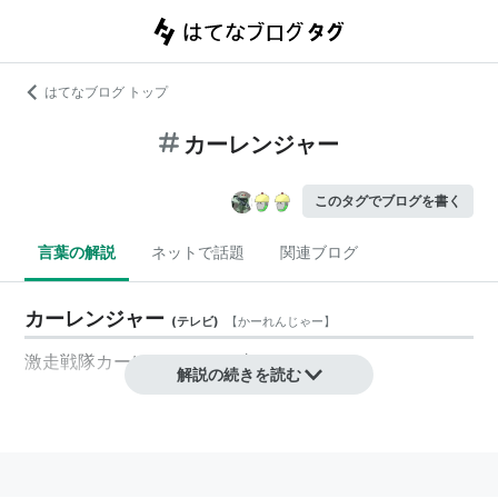
はてなブログ トップ
カーレンジャー
このタグでブログを書く
言葉の解説
ネットで話題
関連ブログ
カーレンジャー
(
テレビ
)
【
かーれんじゃー
】
激走戦隊カーレンジャー
の事
解説の続きを読む