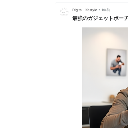
•
Digital Lifestyle
1年前
最強のガジェットポー