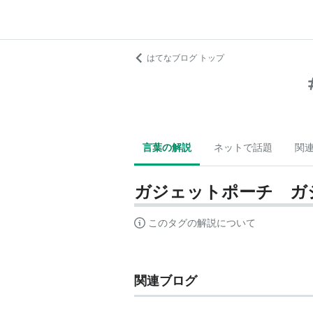
はてなブログ トップ
言葉の解説
ネットで話題
関
ガジェットポーチ ガ
このタグの解説について
関連ブログ