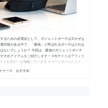
頓するための必需品として、ガジェットポーチは欠かせな
の選択肢がある中で、「最強」と呼ばれるポーチはどれな
はないでしょうか？ 今回は、最強のガジェットポーチ
すすめアイテムをご紹介します！ ※当サイトはアフィリ
エイトを含む）を掲載しています スマートホームにらく
公式サイト】 ガジェットポーチの選び方 ガジェットポーチ
トケース おすすめ
要なポイントがあります。これらを押さえることで、あな
つける手助…