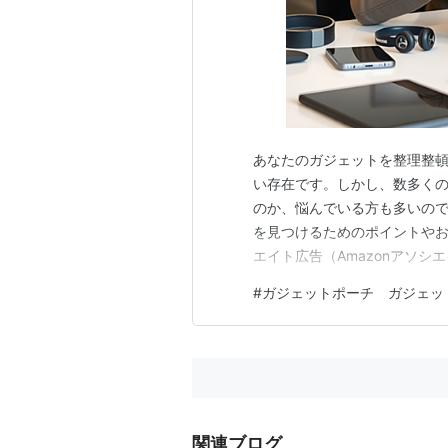
あなたのガジェットを整理整
い存在です。しかし、数多く
のか、悩んでいる方も多いので
を見つけるためのポイントやお
エイト広告（Amazonアソシ
らくスイッチ【SwitchBot
#
ガジェットポーチ ガジェッ
を選ぶ際には、いくつかの重
たにとっての最強のポーチを見
関連ブログ