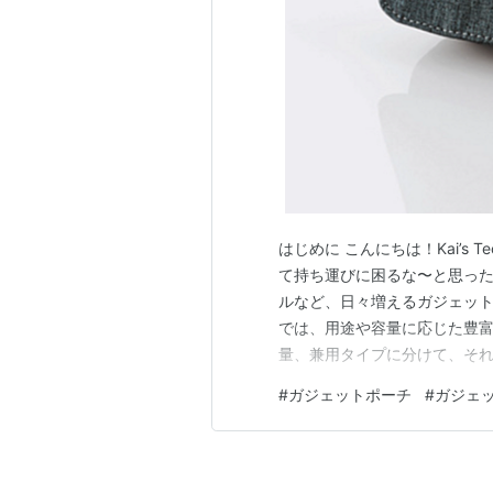
はじめに こんにちは！Kai’s
て持ち運びに困るな〜と思った
ルなど、日々増えるガジェット
では、用途や容量に応じた豊富
量、兼用タイプに分けて、それ
入可能なので、ぜひ参考にしてく
#
ガジェットポーチ
#
ガジェ
コムのガジェットポーチはこちら
ブルなど小物を収納可能…