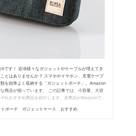
 Techです！ 近頃様々なガジェットやケーブルが増えてき
ことはありませんか？ スマホやイヤホン、充電ケーブ
類を効率よく収納する「ガジェットポーチ」。Amazon
な商品が揃っています。 この記事では、小容量、大容
ぞれおすすめ商品を紹介します。全商品がAmazonで購
ださい！ 小容量ガジェットポーチのおすすめ 1. エレ
ットポーチ ガジェットケース おすすめ
 ｙｈ 特徴: 手のひらサイズで、イヤホンやUSBケー