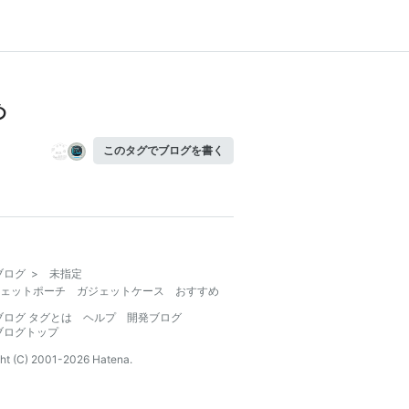
め
このタグでブログを書く
ブログ
>
未指定
ェットポーチ ガジェットケース おすすめ
ブログ タグとは
ヘルプ
開発ブログ
ブログトップ
ht (C) 2001-
2026
Hatena.