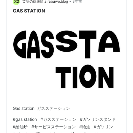
•
英語の顔表情.airabuwo.blog
3年前
GAS STATION
Gas station. ガスステーション
#
gas station
#
ガスステーション
#
ガソリンスタンド
#
給油所
#
サービスステーション
#
給油
#
ガソリン