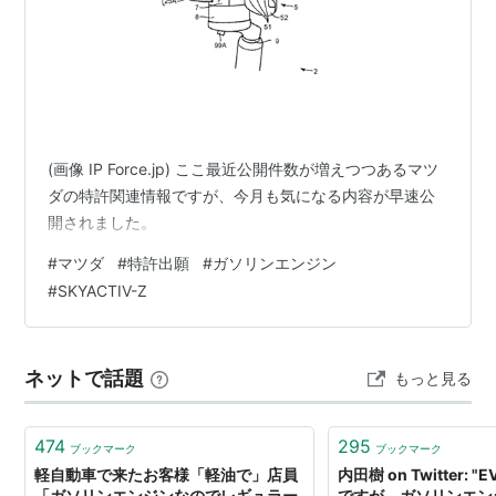
(画像 IP Force.jp) ここ最近公開件数が増えつつあるマツ
ダの特許関連情報ですが、今月も気になる内容が早速公
開されました。
#
マツダ
#
特許出願
#
ガソリンエンジン
#
SKYACTIV-Z
ネットで話題
もっと見る
474
295
ブックマーク
ブックマーク
軽自動車で来たお客様「軽油で」店員
内田樹 on Twitter:
「ガソリンエンジンなのでレギュラー
ですが、ガソリンエン