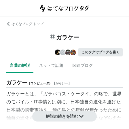
はてなブログ トップ
ガラケー
このタグでブログを書く
言葉の解説
ネットで話題
関連ブログ
ガラケー
(
コンピュータ
)
【
がらけー
】
ガラケーとは、「ガラパゴス・ケータイ」の略で、世界
のモバイル・IT事情とは別に、日本独自の進化を遂げた
日本製の携帯電話を、他の島との接触が無かったために
解説の続きを読む
独自の進化を遂げたガラパゴス諸島の生物となぞらえた
用語である。先進的な技術や機能がありながら、海外で