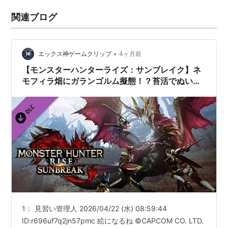
関連ブログ
•
エックス神ゲームクリップ
4ヶ月前
【モンスターハンターライズ：サンブレイク】ネ
モフィラ畑にガランゴルム擬態！？苔活でぬい活
対抗
1： 見習い管理人 2026/04/22 (水) 08:59:44
ID:r696uf7q2jn57pmc 絵になるね ©CAPCOM CO. LTD.