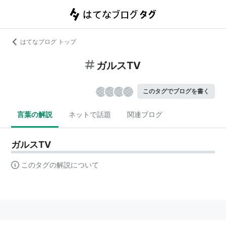
はてなブログ トップ
ガルスTV
このタグでブログを書く
言葉の解説
ネットで話題
関連ブログ
ガルスTV
このタグの解説について