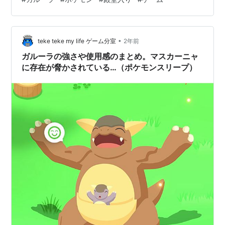
•
teke teke my life ゲーム分室
2年前
ガルーラの強さや使用感のまとめ。マスカーニャ
に存在が脅かされている…（ポケモンスリープ）