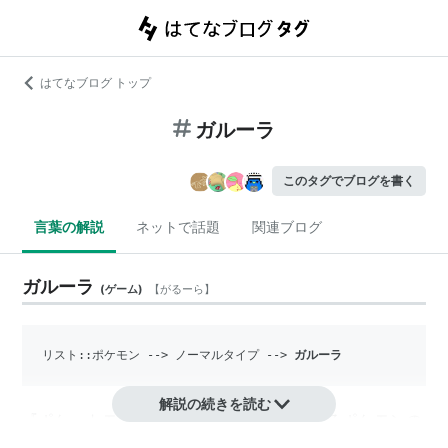
はてなブログ トップ
ガルーラ
このタグでブログを書く
言葉の解説
ネットで話題
関連ブログ
ガルーラ
(
ゲーム
)
【
がるーら
】
リスト::ポケモン
 --> ノーマルタイプ --> 
ガルーラ
解説の続きを読む
『ポケットモンスター』シリーズに登場するポケモンの