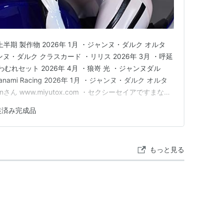
年上半期 製作物 2026年 1月 ・ジャンヌ・ダルク オルタ
ジャンヌ・ダルク クラスカード ・リリス 2026年 3月 ・呼延
むれセット 2026年 4月 ・狼嵜 光 ・ジャンヌダル
ami Racing 2026年 1月 ・ジャンヌ・ダルク オルタ
nさん www.miyutox.com ・セクシーセイアですまない
トレジンキャストキット www.miyutox.com ・妖
装済み完成品
もっと見る