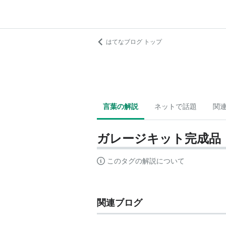
はてなブログ トップ
言葉の解説
ネットで話題
関
ガレージキット完成品
このタグの解説について
関連ブログ