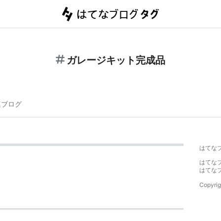
ガレージキット完成品
連ブログ
はてな
はてな
はてな
Copyrig