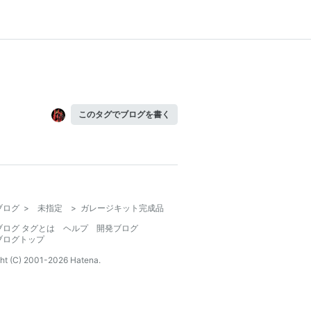
このタグでブログを書く
ブログ
>
未指定
>
ガレージキット完成品
ブログ タグとは
ヘルプ
開発ブログ
ブログトップ
ht (C) 2001-
2026
Hatena.