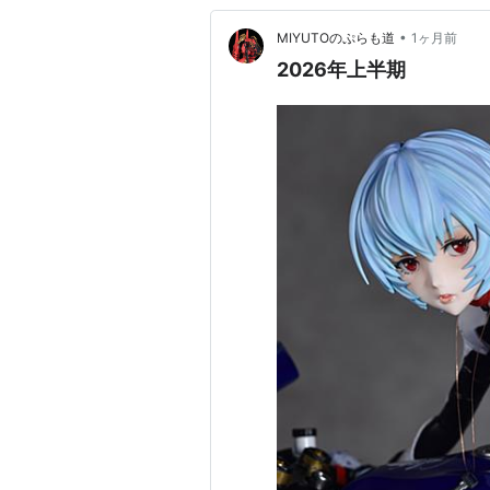
•
MIYUTOのぷらも道
1ヶ月前
2026年上半期