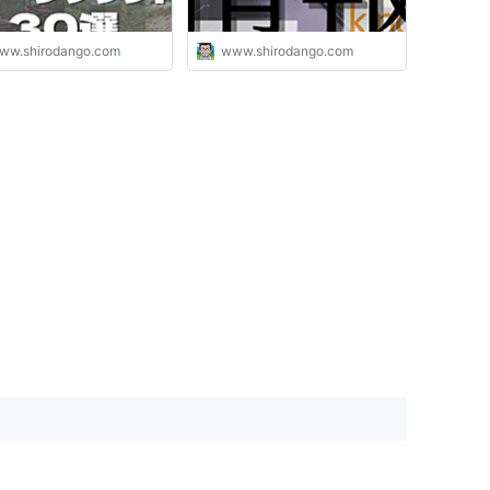
ww.shirodango.com
www.shirodango.com