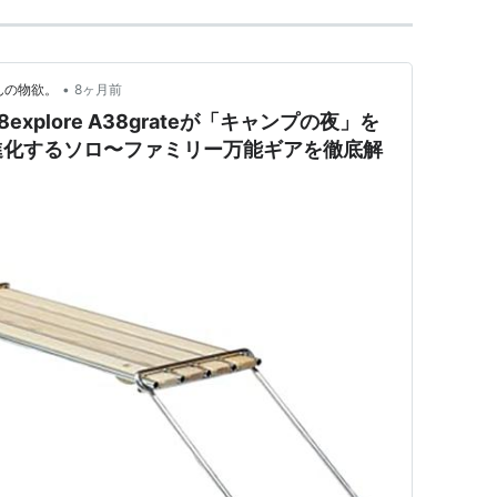
•
んの物欲。
8ヶ月前
xplore A38grateが「キャンプの夜」を
進化するソロ〜ファミリー万能ギアを徹底解