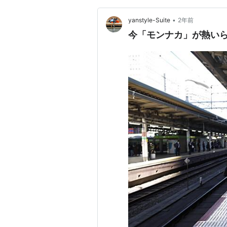
•
yanstyle-Suite
2年前
今「モンナカ」が熱い