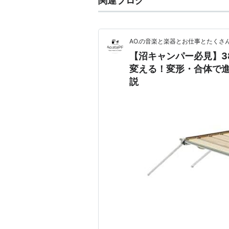
関連ブログ
AO.の音楽と楽器とお仕事とたくさ
【沼キャンパー必見】38e
変える！変形・合体で
説