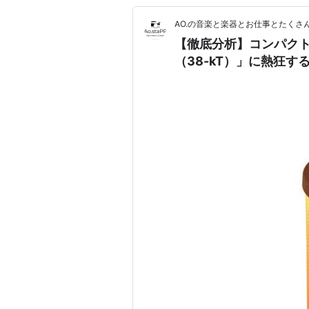
AO.の音楽と楽器とお仕事とたくさ
【徹底分析】コンパクト
（38-kT）」に熱狂