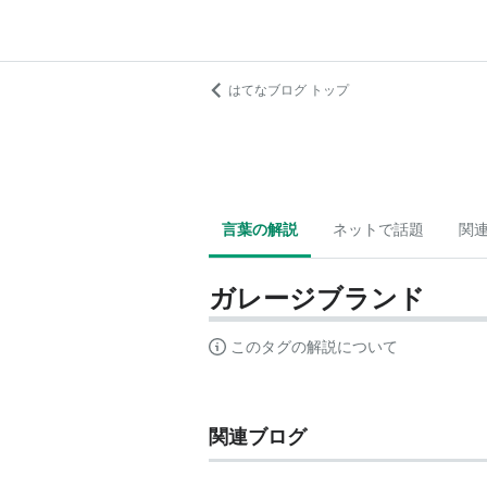
はてなブログ トップ
言葉の解説
ネットで話題
関
ガレージブランド
このタグの解説について
関連ブログ