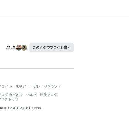
このタグでブログを書く
ブログ
>
未指定
>
ガレージブランド
ブログ タグとは
ヘルプ
開発ブログ
ブログトップ
ht (C) 2001-
2026
Hatena.