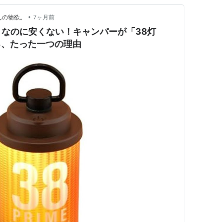
•
んの物欲。
7ヶ月前
なのに安くない！キャンパーが「38灯
する、たった一つの理由