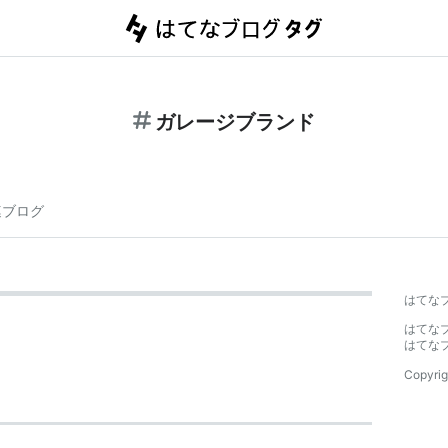
ガレージブランド
連ブログ
はてな
はてな
はてな
Copyrig