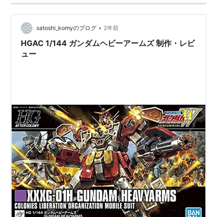
•
satoshi_komyのブログ
2年前
HGAC 1/144 ガンダムヘビーアームズ 制作・レビ
ュー