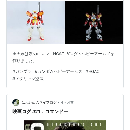
重火器は漢のロマン、HGAC ガンダムヘビーアームズを
作りました。
#
ガンプラ
#
ガンダムヘビーアームズ
#
HGAC
#
メタリック塗装
•
はねいぬのライフログ
4ヶ月前
映画ログ #21：コマンドー