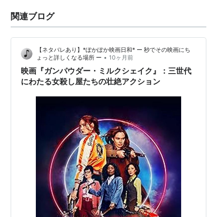
関連ブログ
【ネタバレあり】*ぽかぽか映画日和* ー 秒でその映画にち
•
ょっと詳しくなる場所 ー
10ヶ月前
映画『ガンパウダー・ミルクシェイク』：三世代
にわたる女殺し屋たちの壮絶アクション