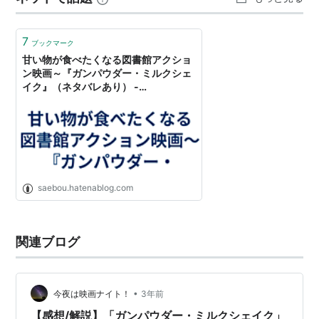
7
ブックマーク
甘い物が食べたくなる図書館アクショ
ン映画～『ガンパウダー・ミルクシェ
イク』（ネタバレあり） -
Commentarius Saevus
saebou.hatenablog.com
関連ブログ
•
今夜は映画ナイト！
3年前
【感想/解説】「ガンパウダー・ミルクシェイク」