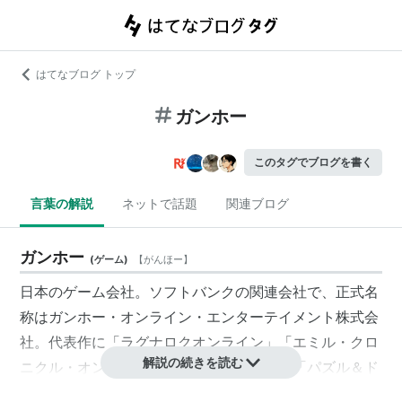
はてなブログ トップ
ガンホー
このタグでブログを書く
言葉の解説
ネットで話題
関連ブログ
ガンホー
(
ゲーム
)
【
がんほー
】
日本のゲーム会社。ソフトバンクの関連会社で、正式名
称はガンホー・オンライン・エンターテイメント株式会
社。代表作に「ラグナロクオンライン」「エミル・クロ
解説の続きを読む
ニクル・オンライン」「ブラウザ三国志」「パズル＆ド
ラゴンズ（パズドラ）」など。