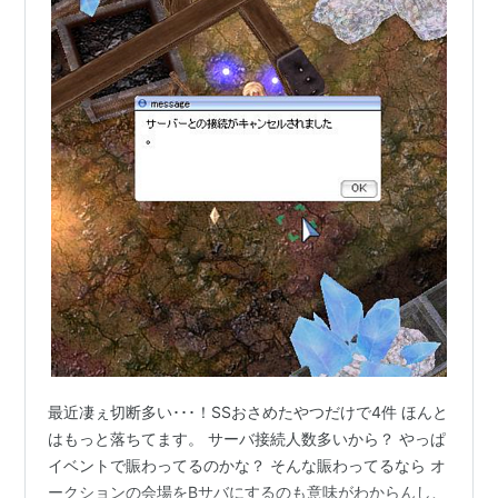
最近凄ぇ切断多い･･･！SSおさめたやつだけで4件 ほんと
はもっと落ちてます。 サーバ接続人数多いから？ やっぱ
イベントで賑わってるのかな？ そんな賑わってるなら オ
ークションの会場をBサバにするのも意味がわからんし、