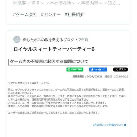
社概要 ＜商号＞ ＜本社所在地＞ ＜事業内容＞ ＜設立＞
＜資本金＞ ＜社員数＞ ■ガンホー・オンライン・エンタ
#
ゲーム会社
#
ガンホー
#
社長紹介
ーテイメント株式会社の今後の展望 今回は、ガンホー・
オンライン・エンターテイメント株式会社の代表取締役
社長を務める森下 一喜氏について紹介していきます。
•
倒したボスの数を数えるブログ
2年前
ロイヤルスィートティーパーティー6