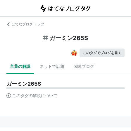
はてなブログ トップ
ガーミン265S
このタグでブログを書く
言葉の解説
ネットで話題
関連ブログ
ガーミン265S
このタグの解説について