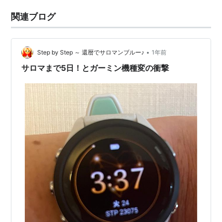
関連ブログ
•
Step by Step ～ 還暦でサロマンブルー♪
1年前
サロマまで5日！とガーミン機種変の衝撃