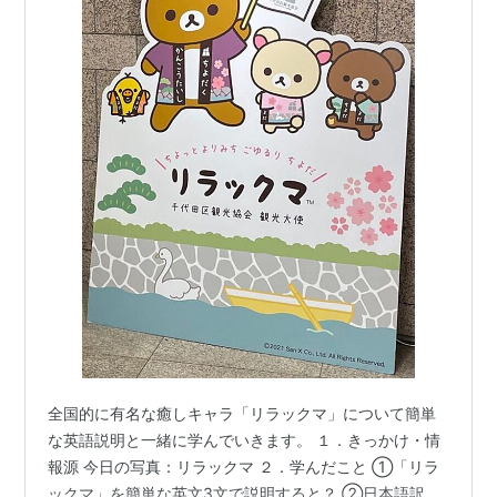
全国的に有名な癒しキャラ「リラックマ」について簡単
な英語説明と一緒に学んでいきます。 １．きっかけ・情
報源 今日の写真：リラックマ ２．学んだこと ①「リラ
ックマ」を簡単な英文3文で説明すると？ ②日本語訳