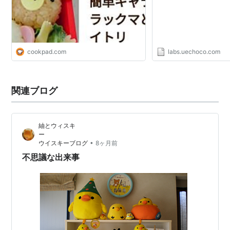
cookpad.com
labs.uechoco.com
関連ブログ
紬とウィスキ
•
ウイスキーブログ
8ヶ月前
不思議な出来事