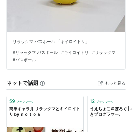
リラックマ バスボール 「キイロイトリ」
#
リラックマ バスボール
#
キイロイトリ
#
リラックマ
#
バスボール
ネットで話題
もっと見る
59
12
ブックマーク
ブックマーク
簡単キャラ弁 リラックマとキイロイト
うえちょこ＠ぼろぐ |
リ by ｎｏｔｏａ
きプログラマー。