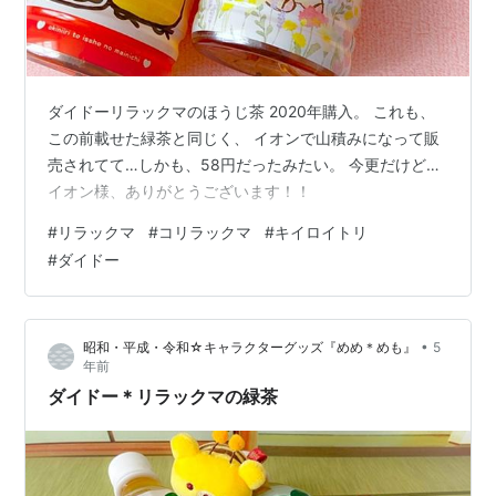
ダイドーリラックマのほうじ茶 2020年購入。 これも、
この前載せた緑茶と同じく、 イオンで山積みになって販
売されてて…しかも、58円だったみたい。 今更だけど…
イオン様、ありがとうございます！！
#
リラックマ
#
コリラックマ
#
キイロイトリ
#
ダイドー
•
昭和・平成・令和☆キャラクターグッズ『めめ＊めも』
5
年前
ダイドー＊リラックマの緑茶