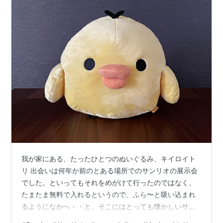
我が家にある、たったひとつのぬいぐるみ、キイロイト
リ 出会いは何年か前のとある場所でのサンリオの展示会
でした。といってもそれをめがけて行ったのではなく、
たまたま無料で入れるというので、ふら〜と吸い込まれ
るようになかへ・・と、そこにはとっても懐かしいサン
リオワールドが広がっていました。 そして、私はひとめ