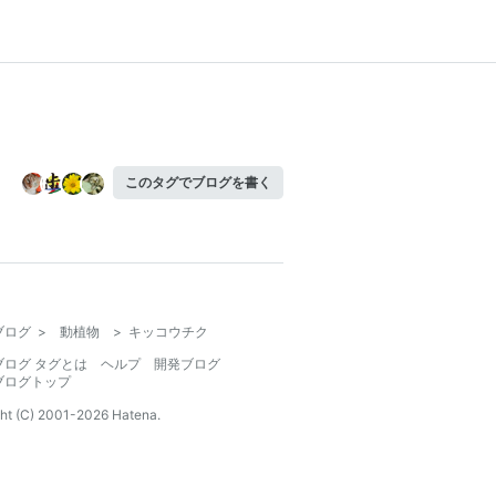
このタグでブログを書く
ブログ
>
動植物
>
キッコウチク
ブログ タグとは
ヘルプ
開発ブログ
ブログトップ
ht (C) 2001-
2026
Hatena.