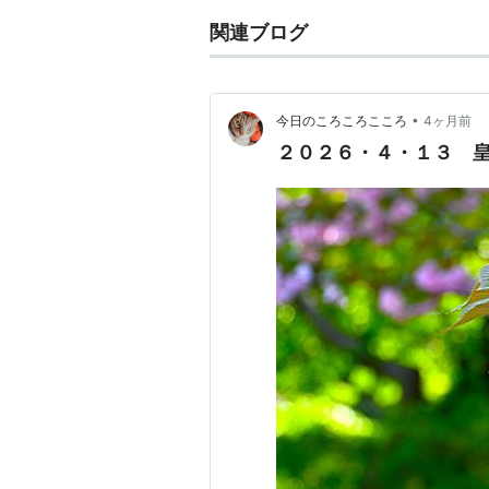
関連ブログ
•
今日のころころこころ
4ヶ月前
２０２６・４・１３ 