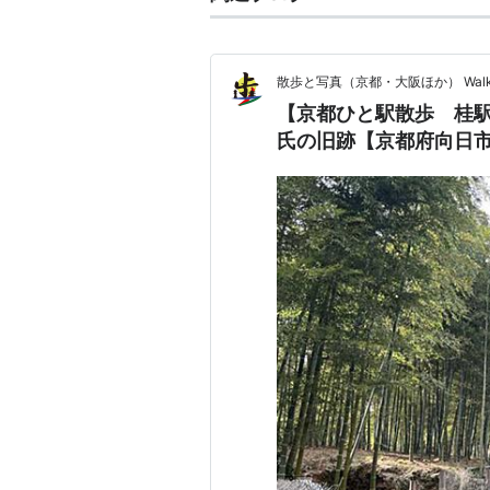
散歩と写真（京都・大阪ほか） Walker'Scen
【京都ひと駅散歩 桂
氏の旧跡【京都府向日市 