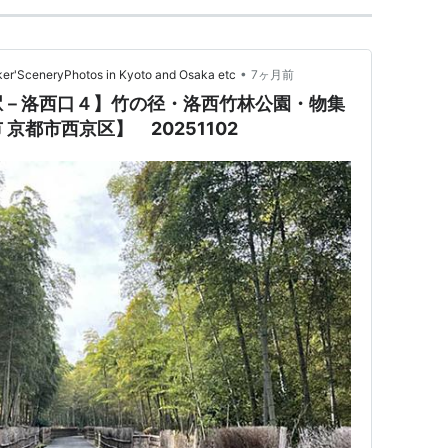
•
eryPhotos in Kyoto and Osaka etc
7ヶ月前
駅－洛西口４】竹の径・洛西竹林公園・物集
京都市西京区】 20251102