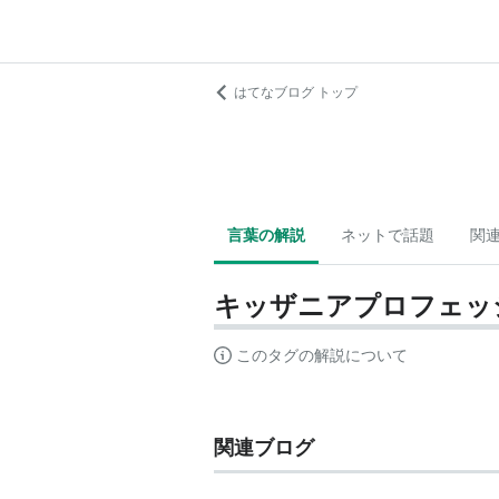
はてなブログ トップ
言葉の解説
ネットで話題
関
キッザニアプロフェッ
このタグの解説について
関連ブログ