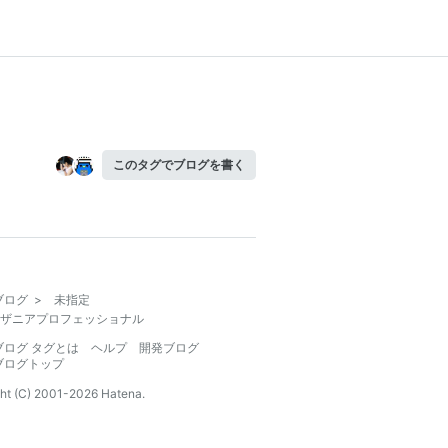
このタグでブログを書く
ブログ
>
未指定
ザニアプロフェッショナル
ブログ タグとは
ヘルプ
開発ブログ
ブログトップ
ht (C) 2001-
2026
Hatena.