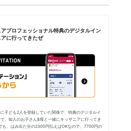
ニアプロフェッショナル特典のデジタルイン
ニアに行ってきたぜ
に子ども2人を登録していた関係で、特典のデジタルイ
で、知人のお子さん&母と一緒にキッザニアに行ってき
でも、はみ出た分の2300円払えばOKなので、7700円の