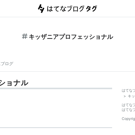
キッザニアプロフェッショナル
連ブログ
ショナル
はてな
>
キッ
はてな
はてな
Copyrig