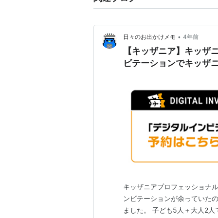
•
日々のお出かけメモ
4年前
【キッザニア】キッザ
ビテーションでキッザ
キッザニアプロフェッショナル
ンビテーションが余っていたの
ました。 子ども5人＋大人2人