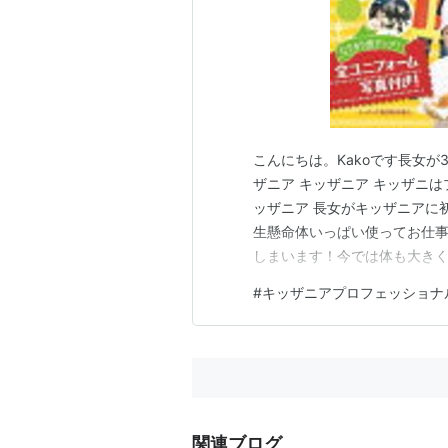
こんにちは。Kakoです長女
ザニア キッザニア キッザニ
ッザニア 長女がキッザニアに
生懸命体いっぱい使ってお仕
しまいます！今では体も大きくなり大
ッザニアは職業体験ができる
#
キッザニアプロフェッショナ
ちがやってみたい仕事に挑戦
たりコロナ前はかなり混雑して
関連ブログ