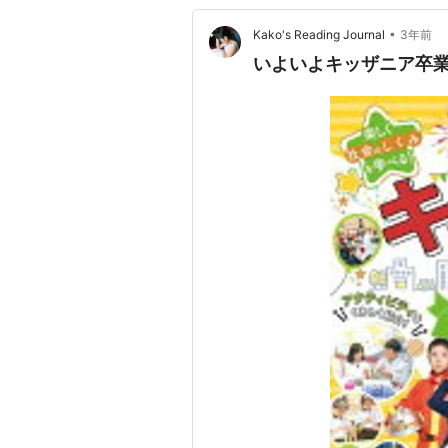
•
Kako's Reading Journal
3年前
いよいよキッザニア卒