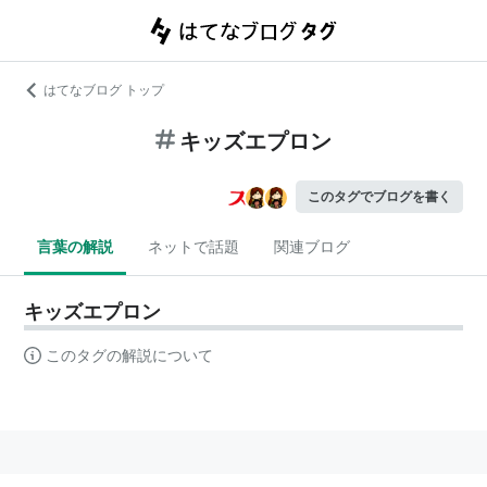
はてなブログ トップ
キッズエプロン
このタグでブログを書く
言葉の解説
ネットで話題
関連ブログ
キッズエプロン
このタグの解説について