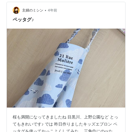
•
主婦のミシン
4年前
ペッタグ♪
桜も満開になってきましたね 目黒川、上野公園など とっ
てもきれいです♪ では 昨日作りましたキッズエプロン ペ
ッタグを使ってかっこよくしてみた。 三角巾にのぺた