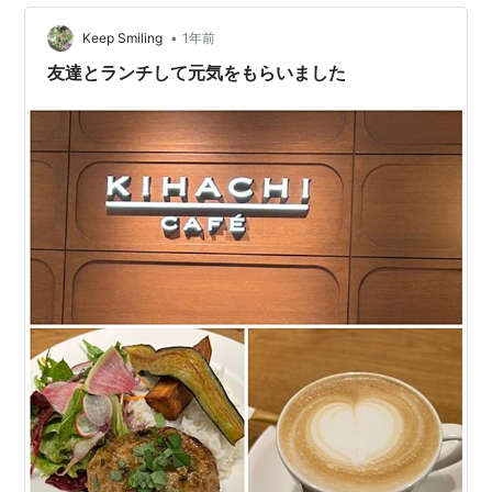
•
Keep Smiling
1年前
友達とランチして元気をもらいました