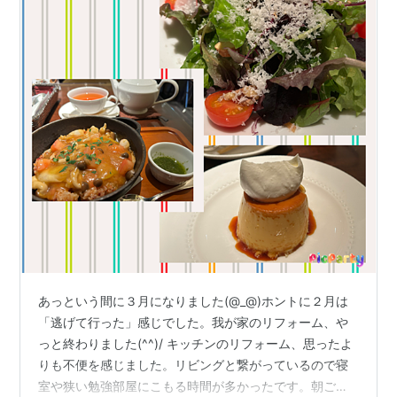
あっという間に３月になりました(@_@)ホントに２月は
「逃げて行った」感じでした。我が家のリフォーム、や
っと終わりました(^^)/ キッチンのリフォーム、思ったよ
りも不便を感じました。リビングと繋がっているので寝
室や狭い勉強部屋にこもる時間が多かったです。朝ごは