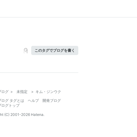
このタグでブログを書く
ブログ
>
未指定
>
キム・ジンウク
ブログ タグとは
ヘルプ
開発ブログ
ブログトップ
ht (C) 2001-
2026
Hatena.