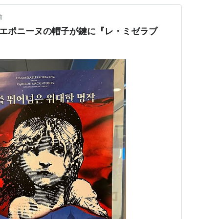
前
2】エポニーヌの帽子が鍵に『レ・ミゼラブ