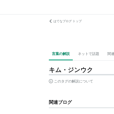
はてなブログ トップ
言葉の解説
ネットで話題
関
キム・ジンウク
このタグの解説について
関連ブログ