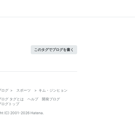
このタグでブログを書く
ブログ
>
スポーツ
>
キム・ジンヒョン
ブログ タグとは
ヘルプ
開発ブログ
ブログトップ
ht (C) 2001-
2026
Hatena.