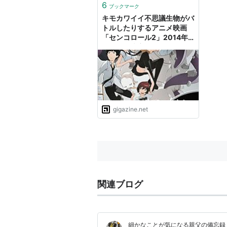
6
ブックマーク
キモカワイイ不思議生物がバ
トルしたりするアニメ映画
「センコロール2」2014年
夏公開が決定
gigazine.net
関連ブログ
細かなことが気になる親父の備忘録