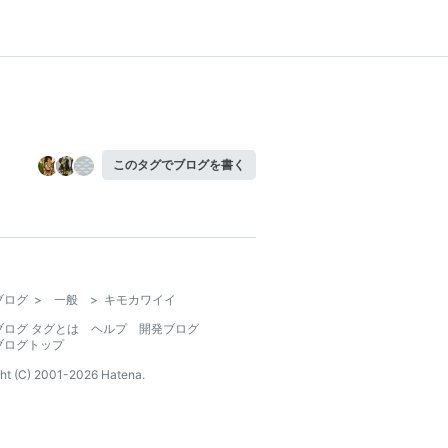
このタグでブログを書く
ブログ
>
一般
>
キモカワイイ
ブログ タグとは
ヘルプ
開発ブログ
ブログトップ
ht (C) 2001-
2026
Hatena.