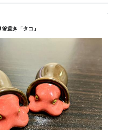
り箸置き「タコ」