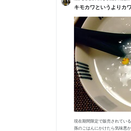
キモカワというよりカ
現在期間限定で販売されてい
孫のごはんにかけたら気味悪か