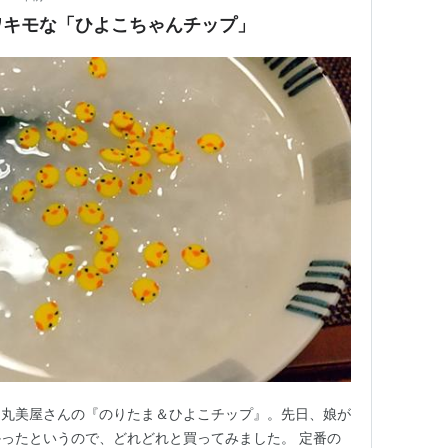
ワキモな「ひよこちゃんチップ」
る丸美屋さんの『のりたま＆ひよこチップ』。先日、娘が
ったというので、どれどれと買ってみました。 定番の