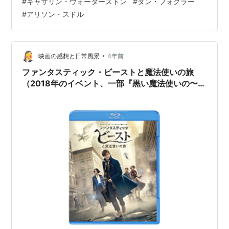
#
キャサリン・ウォーターストン
#
ダン・フォグラー
#
アリソン・スドル
•
映画の感想と日常風景
4年前
ファンタスティック・ビーストと魔法使いの旅
（2018年のイベント、一部『黒い魔法使いの〜』
感想もあり）