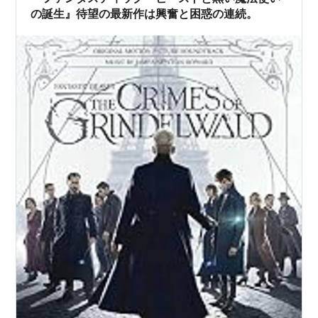
の誕生』待望の最新作は興奮と困惑の連続。