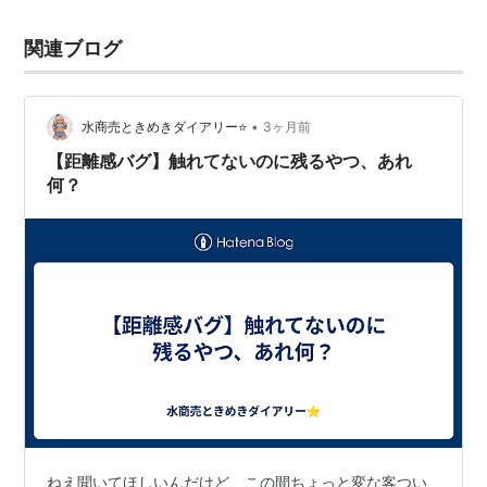
関連ブログ
•
水商売ときめきダイアリー⭐
3ヶ月前
【距離感バグ】触れてないのに残るやつ、あれ
何？
ねえ聞いてほしいんだけど、この間ちょっと変な客つい