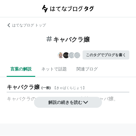
はてなブログ トップ
キャバクラ嬢
このタグでブログを書く
言葉の解説
ネットで話題
関連ブログ
キャバクラ嬢
(
一般
)
【
きゃばくらじょう
】
キャバクラのホステスをしている女性。キャバ嬢。
解説の続きを読む