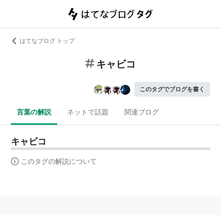
はてなブログ トップ
キャビコ
このタグでブログを書く
言葉の解説
ネットで話題
関連ブログ
キャビコ
このタグの解説について