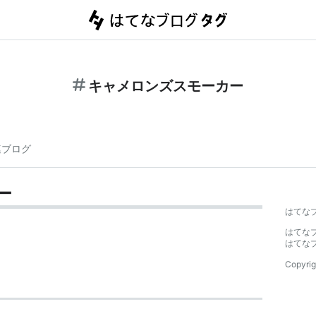
キャメロンズスモーカー
連ブログ
ー
はてな
はてな
はてな
Copyrig