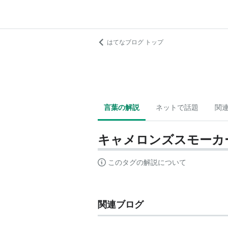
はてなブログ トップ
言葉の解説
ネットで話題
関
キャメロンズスモーカ
このタグの解説について
関連ブログ