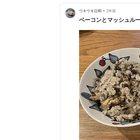
•
ウキウキ日和
2年前
ベーコンとマッシュル