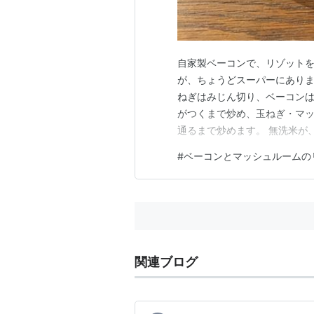
自家製ベーコンで、リゾットを
が、ちょうどスーパーにありまし
ねぎはみじん切り、ベーコンは
がつくまで炒め、玉ねぎ・マッ
通るまで炒めます。 無洗米が
鶏ガラスープを加えて炊きます
#
ベーコンとマッシュルームの
底の方をこそげながら全体にま
感じになったら火を止めて、粉
関連ブログ