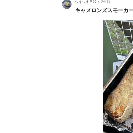
•
ウキウキ日和
2年前
キャメロンズスモーカ