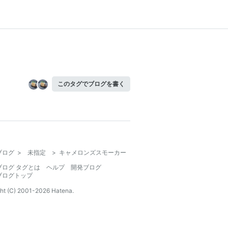
このタグでブログを書く
ブログ
>
未指定
>
キャメロンズスモーカー
ブログ タグとは
ヘルプ
開発ブログ
ブログトップ
ht (C) 2001-
2026
Hatena.