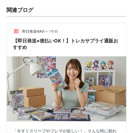
関連ブログ
•
即日発送NAVI
1年前
【即日発送×後払いOK！】トレカサプライ通販お
すすめ
「今すぐスリーブやプレマが欲しい！」そんな時に頼れ