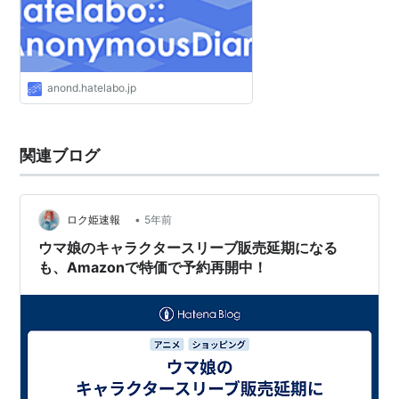
anond.hatelabo.jp
関連ブログ
•
ロク姫速報
5年前
ウマ娘のキャラクタースリーブ販売延期になる
も、Amazonで特価で予約再開中！