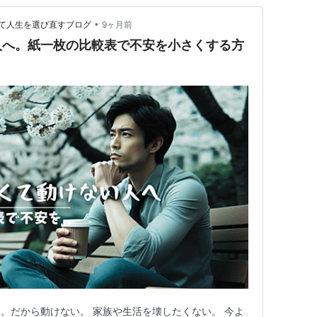
•
て人生を選び直すブログ
9ヶ月前
人へ。紙一枚の比較表で不安を小さくする方
。だから動けない。 家族や生活を壊したくない。 今よ