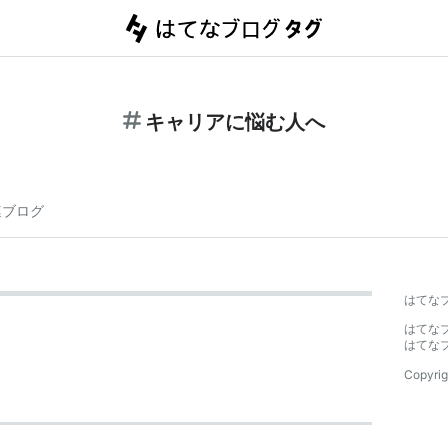
キャリアに悩む人へ
連ブログ
はてな
はてな
はてな
Copyrig