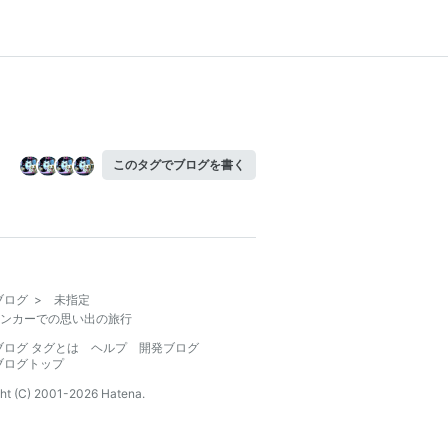
このタグでブログを書く
ブログ
>
未指定
ンカーでの思い出の旅行
ブログ タグとは
ヘルプ
開発ブログ
ブログトップ
ht (C) 2001-
2026
Hatena.