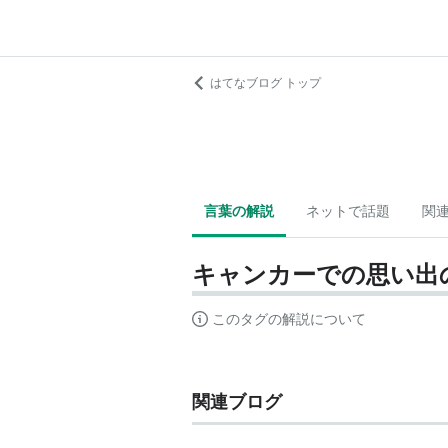
はてなブログ トップ
言葉の解説
ネットで話題
関
キャンカーでの思い出
このタグの解説について
関連ブログ