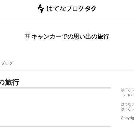
キャンカーでの思い出の旅行
連ブログ
の旅行
はてな
>
キャ
はてな
はてな
Copyrig